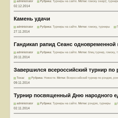
administrator
Рубрика:
Турниры на сайте
. Метки:
гомоку swap2
,
турнир
02.12.2014
Камень удачи
administrator
Рубрика:
Турниры на сайте
. Метки:
гомоку
,
турниры
27.11.2014
Гандикап рапид Сеанс одновременной
administrator
Рубрика:
Турниры на сайте
. Метки:
блиц турнир
,
гомоку
,
20.11.2014
Завершился всероссийский турнир по 
Toxaz
Рубрика:
Новости
. Метки:
Всероссийский турнир по рэндзю
,
рэ
09.11.2014
Турнир посвященный Дню народного е
administrator
Рубрика:
Турниры на сайте
. Метки:
рэндзю
,
турниры
02.11.2014