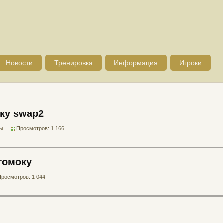
Новости
Тренировка
Информация
Игроки
ку swap2
ры
Просмотров: 1 166
гомоку
Просмотров: 1 044