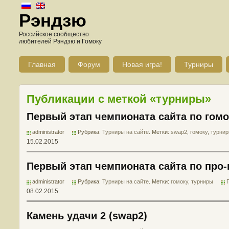
Рэндзю
Российское сообщество
любителей Рэндзю и Гомоку
Главная
Форум
Новая игра!
Турниры
Публикации с меткой «турниры»
Первый этап чемпионата сайта по гомо
administrator
Рубрика:
Турниры на сайте
. Метки:
swap2
,
гомоку
,
турни
15.02.2015
Первый этап чемпионата сайта по про-
administrator
Рубрика:
Турниры на сайте
. Метки:
гомоку
,
турниры
08.02.2015
Камень удачи 2 (swap2)