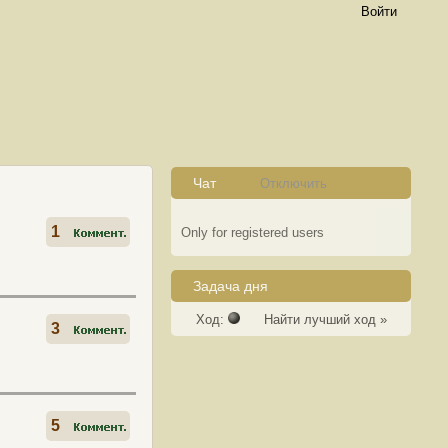
Войти
Чат
Отключить
1
Only for registered users
Задача дня
Ход:
Найти лучший ход »
3
5