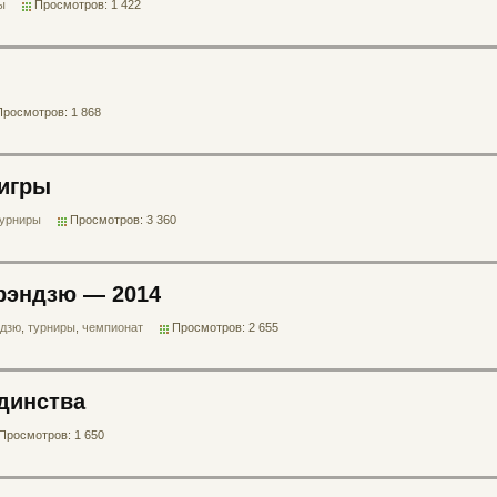
ы
Просмотров: 1 422
Просмотров: 1 868
 игры
турниры
Просмотров: 3 360
рэндзю — 2014
ндзю
,
турниры
,
чемпионат
Просмотров: 2 655
динства
Просмотров: 1 650