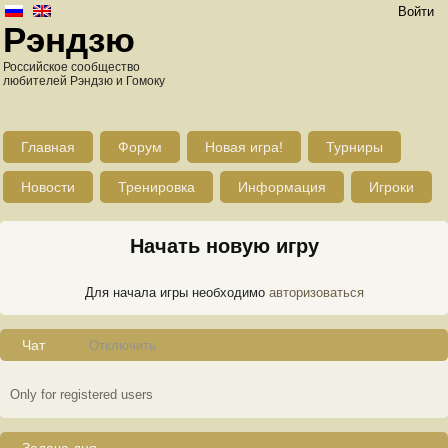
Войти
Рэндзю
Российское сообщество
любителей Рэндзю и Гомоку
Главная
Форум
Новая игра!
Турниры
Новости
Тренировка
Информация
Игроки
Начать новую игру
Для начала игры необходимо
авторизоваться
Чат
Отключить
Only for registered users