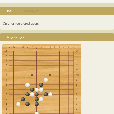
Чат
Отключить
Only for registered users
Задача дня
a
b
c
d
e
f
g
h
i
j
k
l
m
n
o
15
15
14
14
13
13
12
12
11
11
10
10
9
9
8
8
7
7
6
6
5
5
4
4
3
3
2
2