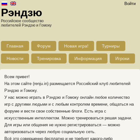
Войти
Рэндзю
Российское сообщество
любителей Рэндзю и Гомоку
Главная
Форум
Новая игра!
Турниры
Новости
Тренировка
Информация
Игроки
Всем привет!
На этом сайте (renju.in) размещается Российский клуб любителей
Рэндзю и Гомоку.
У нас можно играть в Рэндзю и Гомоку онлайн любое количество
игр с другими людьми и с любым контролем времени, общаться на
форуме и вести свои собственные блоги. Есть игра с
искусственным интеллектом. Можно тренироваться решая задачи.
Для игры или общения не нужно регистрироваться — можно
авторизоваться через любую социальную сеть.
Всё это совершенно бесплатно и не требует какого-либо