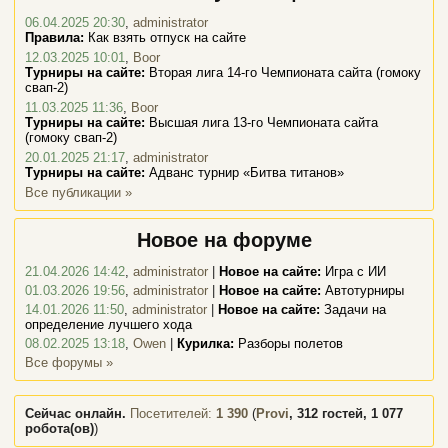
06.04.2025 20:30
,
administrator
Правила:
Как взять отпуск на сайте
12.03.2025 10:01
,
Boor
Турниры на сайте:
Вторая лига 14-го Чемпионата сайта (гомоку
свап-2)
11.03.2025 11:36
,
Boor
Турниры на сайте:
Высшая лига 13-го Чемпионата сайта
(гомоку свап-2)
20.01.2025 21:17
,
administrator
Турниры на сайте:
Адванс турнир «Битва титанов»
Все публикации »
Новое на форуме
21.04.2026 14:42
,
administrator
|
Новое на сайте:
Игра с ИИ
01.03.2026 19:56
,
administrator
|
Новое на сайте:
Автотурниры
14.01.2026 11:50
,
administrator
|
Новое на сайте:
Задачи на
определение лучшего хода
08.02.2025 13:18
,
Owen
|
Курилка:
Разборы полетов
Все форумы »
Сейчас онлайн.
Посетителей:
1 390
(
Provi
, 312 гостей, 1 077
робота(ов)
)