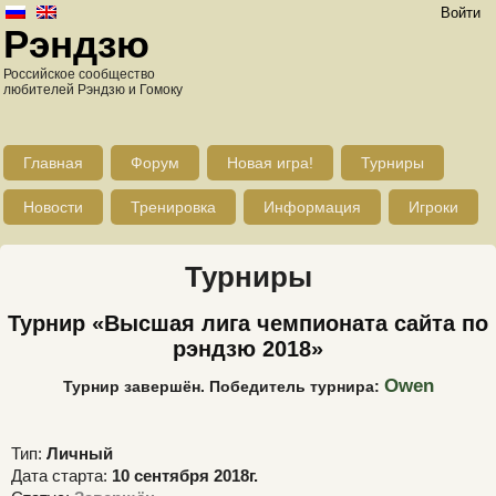
Войти
Рэндзю
Российское сообщество
любителей Рэндзю и Гомоку
Главная
Форум
Новая игра!
Турниры
Новости
Тренировка
Информация
Игроки
Турниры
Турнир «Высшая лига чемпионата сайта по
рэндзю 2018»
Owen
Турнир завершён. Победитель турнира:
Тип:
Личный
Дата старта:
10 сентября 2018г.