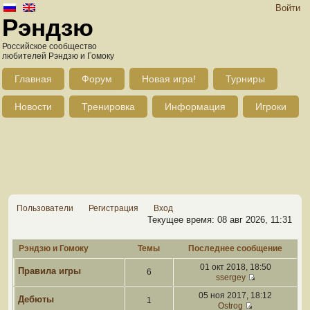
Войти
Рэндзю
Российское сообщество
любителей Рэндзю и Гомоку
Главная
Форум
Новая игра!
Турниры
Новости
Тренировка
Информация
Игроки
Пользователи
Регистрация
Вход
Текущее время: 08 авг 2026, 11:31
Рэндзю и Гомоку
Темы
Последнее сообщение
01 окт 2018, 18:50
Правила игры
6
ssergey
05 ноя 2017, 18:12
Дебюты
1
Ostrog