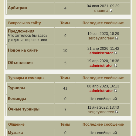
04 июл 2021, 09:39
Арбитраж
4
shaurma
Вопросы по сайту
Темы
Последнее сообщение
Предложения
19 сен 2023, 18:29
Что хотелось бы здесь
9
sergey.andreev
увидеть в перспективе
21 апр 2026, 11:42
Новое на сайте
10
administrator
19 апр 2020, 18:38
Объявления
5
administrator
Турниры и команды
Темы
Последнее сообщение
08 апр 2023, 16:13
Турниры
41
administrator
Команды
0
Нет сообщений
11 янв 2022, 13:43
Очные турниры
7
sergey.andreev
Общение
Темы
Последнее сообщение
Музыка
0
Нет сообщений