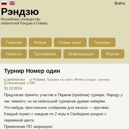
Войти
Рэндзю
Российское сообщество
любителей Рэндзю и Гомоку
Главная
Форум
Новая игра!
Турниры
Новости
Тренировка
Информация
Игроки
Турнир Номер один
administrator
Рубрика:
Турниры на сайте
. Метки:
рэндзю
,
турниры
Просмотров: 1 549
31.10.2014
Предлагаю принять участие в Первом (пробном) турнире. Народу у
нас немного, но на небольшой турнирчик думаю наберём.
Что-нибудь простенькое сообразим для начала — круговик.
Каждый играет с каждым по 2 игры в Свободное рэндзю с
переменой цвета.
Применение ПО запрещено.