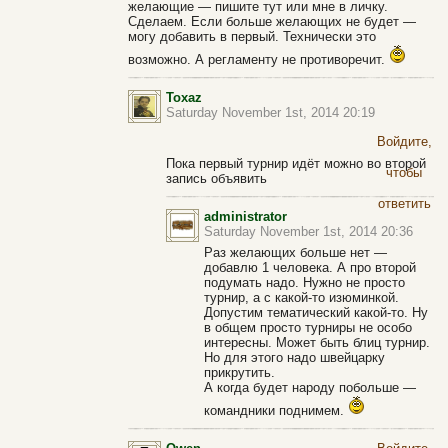
желающие — пишите тут или мне в личку.
Сделаем. Если больше желающих не будет —
могу добавить в первый. Технически это
возможно. А регламенту не противоречит.
Toxaz
Saturday November 1st, 2014 20:19
Войдите,
Пока первый турнир идёт можно во второй
чтобы
запись объявить
ответить
administrator
Saturday November 1st, 2014 20:36
Раз желающих больше нет —
добавлю 1 человека. А про второй
подумать надо. Нужно не просто
турнир, а с какой-то изюминкой.
Допустим тематический какой-то. Ну
в общем просто турниры не особо
интересны. Может быть блиц турнир.
Но для этого надо швейцарку
прикрутить.
А когда будет народу побольше —
командники поднимем.