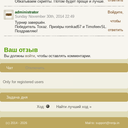
ответить
Обкатываем скрипты. Потом будет проще и лучше.
administrator
Войдите,
Sunday November 30th, 2014 22:49
чтобы
Турнир завершён.
Победитель Toxaz. Призёры romkad57 и TimofeevSL.
ответить
Поздравляю!
Ваш отзыв
Вы должны
войти
, чтобы оставлять комментарии.
Чат
Отключить
Only for registered users
Задача дня
Ход:
Найти лучший ход »
(c) 2014 - 2026
Mail to:
support@renju.in