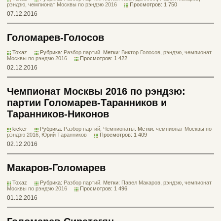
рэндзю
,
чемпионат Москвы по рэндзю 2016
Просмотров: 1 750
07.12.2016
Голомарев-Голосов
Toxaz
Рубрика:
Разбор партий
. Метки:
Виктор Голосов
,
рэндзю
,
чемпионат
Москвы по рэндзю 2016
Просмотров: 1 422
02.12.2016
Чемпионат Москвы 2016 по рэндзю:
партии Голомарев-Таранников и
Таранников-Никонов
kicker
Рубрика:
Разбор партий
,
Чемпионаты
. Метки:
чемпионат Москвы по
рэндзю 2016
,
Юрий Таранников
Просмотров: 1 409
02.12.2016
Макаров-Голомарев
Toxaz
Рубрика:
Разбор партий
. Метки:
Павел Макаров
,
рэндзю
,
чемпионат
Москвы по рэндзю 2016
Просмотров: 1 496
01.12.2016