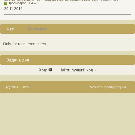
Просмотров: 1 457
29.11.2016
Чат
Отключить
Only for registered users
Задача дня
Ход:
Найти лучший ход »
(c) 2014 - 2026
Mail to:
support@renju.in