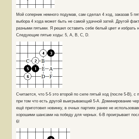
Мой соперник немного подумав, сам сделал 4 ход, заказав 5 пя
выбора 4 хода может быть не самой удачной затей. Другой факт
разными пятыми. Я решил оставить себе белый цвет и избрать 
Следующие пятые ходы: 5, A, B, C, D.
Считается, что 5-5 это второй по силе пятый ход (после 5-В), с
при том что есть другой выигрывающий 5-А. Доминирование чер
ещё приготовил новинку, в очных партиях ранее не использовав
хорошими шансами на победу для черных. 6-В проигрывает посл
6!