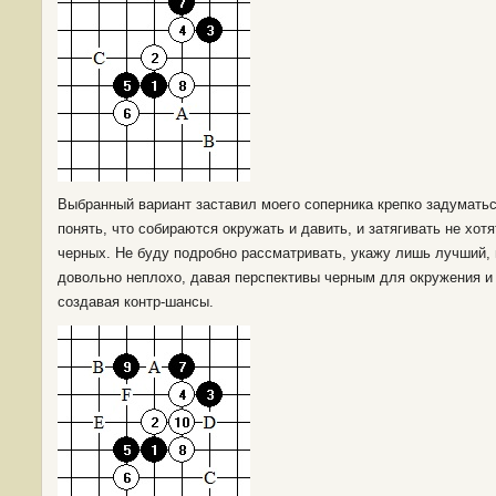
Выбранный вариант заставил моего соперника крепко задуматьс
понять, что собираются окружать и давить, и затягивать не хот
черных. Не буду подробно рассматривать, укажу лишь лучший, н
довольно неплохо, давая перспективы черным для окружения и 
создавая контр-шансы.