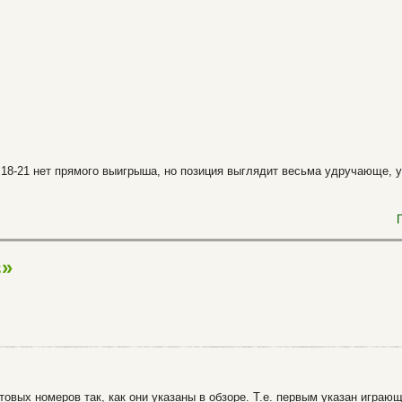
 18-21 нет прямого выигрыша, но позиция выглядит весьма удручающе, у
в»
товых номеров так, как они указаны в обзоре. Т.е. первым указан игра