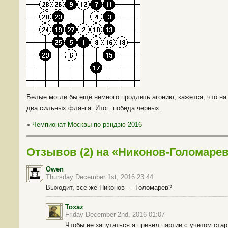
Белые могли бы ещё немного продлить агонию, кажется, что на
два сильных фланга. Итог: победа черных.
«
Чемпионат Москвы по рэндзю 2016
Отзывов (2) на «Никонов-Голомаре
Owen
Thursday December 1st, 2016 23:44
Выходит, все же Никонов — Голомарев?
Toxaz
Friday December 2nd, 2016 01:07
Чтобы не запутаться я привел партии с учетом стар