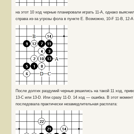
на этот 10 ход черные планировали играть 11-А, однако выяснило
справа из-за угрозы фола в пункте E. Возможно, 10-F 11-В, 12
После долгих раздумий черные решились на такой 11 ход, прив
13-С или 13-D. Или сразу 11-D. 14 ход — ошибка. В этот момен
последовала практически незамедлительная расплата: