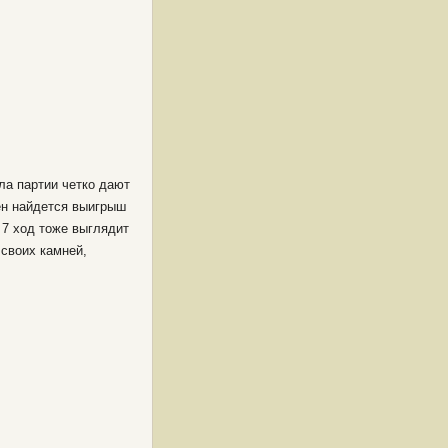
ла партии четко дают
мен найдется выигрыш
 7 ход тоже выглядит
своих камней,