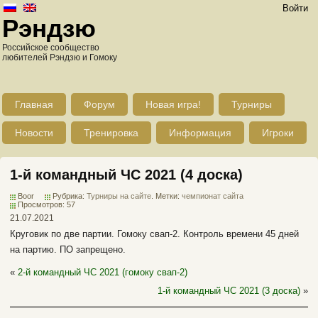
Войти
Рэндзю
Российское сообщество
любителей Рэндзю и Гомоку
Главная
Форум
Новая игра!
Турниры
Новости
Тренировка
Информация
Игроки
1-й командный ЧС 2021 (4 доска)
Boor
Рубрика:
Турниры на сайте
. Метки:
чемпионат сайта
Просмотров: 57
21.07.2021
Круговик по две партии. Гомоку свап-2. Контроль времени 45 дней
на партию. ПО запрещено.
«
2-й командный ЧС 2021 (гомоку свап-2)
1-й командный ЧС 2021 (3 доска)
»