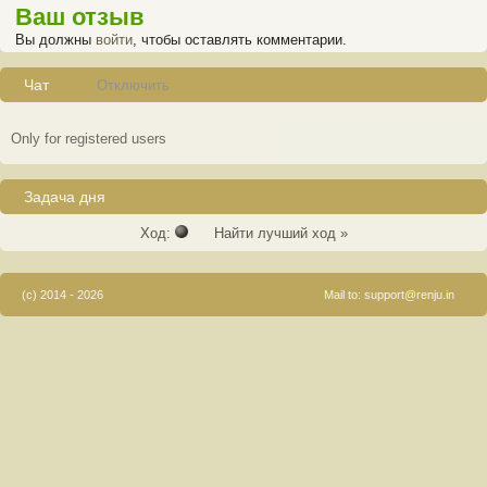
Ваш отзыв
Вы должны
войти
, чтобы оставлять комментарии.
Чат
Отключить
Only for registered users
Задача дня
Ход:
Найти лучший ход »
(c) 2014 - 2026
Mail to:
support@renju.in