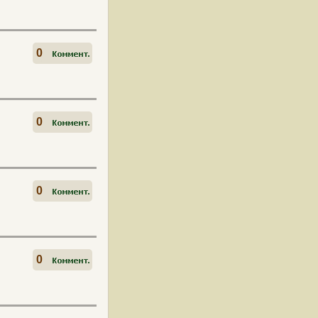
0
0
0
0