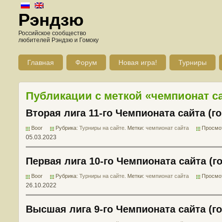
Рэндзю
Российское сообщество
любителей Рэндзю и Гомоку
Главная
Форум
Новая игра!
Турниры
Публикации с меткой «чемпионат с
Вторая лига 11-го Чемпионата сайта (го
Boor
Рубрика:
Турниры на сайте
. Метки:
чемпионат сайта
Просмот
05.03.2023
Первая лига 10-го Чемпионата сайта (г
Boor
Рубрика:
Турниры на сайте
. Метки:
чемпионат сайта
Просмот
26.10.2022
Высшая лига 9-го Чемпионата сайта (го