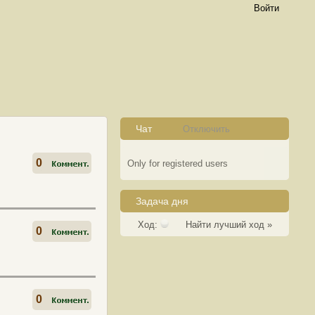
Войти
Чат
Отключить
0
Only for registered users
Задача дня
Ход:
Найти лучший ход »
0
0