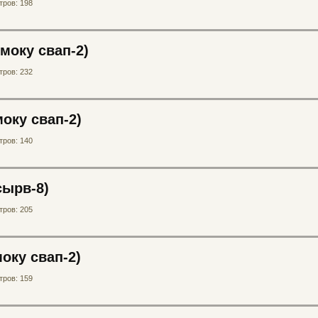
ров: 198
моку свап-2)
ров: 232
моку свап-2)
ров: 140
сырв-8)
ров: 205
оку свап-2)
ров: 159