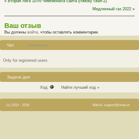
«
Вторая лига 10-го Чемпионата сайта (гомоку свап-2)
Медленный газ 2022
»
Ваш отзыв
Вы должны
войти
, чтобы оставлять комментарии.
Чат
Отключить
Only for registered users
Задача дня
Ход:
Найти лучший ход »
(c) 2014 - 2026
Mail to:
support@renju.in