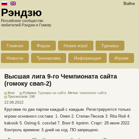
Войти
Рэндзю
Российское сообщество
любителей Рэндзю и Гомоку
Главная
Форум
Новая игра!
Турниры
Новости
Тренировка
Информация
Игроки
Высшая лига 9-го Чемпионата сайта
(гомоку свап-2)
Boor
Рубрика:
Турниры на сайте
. Метки:
чемпионат сайта
Просмотров: 198
22.06.2022
Круговик по две партии каждый с каждым. Регистрируются только
игроки основного состава: 1. Owen 2. Степан Песков 3. Rita Rioli 4.
kakosik 5. Ostrog 6. cosvlad 7. Boor 8. kpotnn. Старт: 28 июня 2022.
Контроль времени: 5 дней на ход. ПО запрещено.