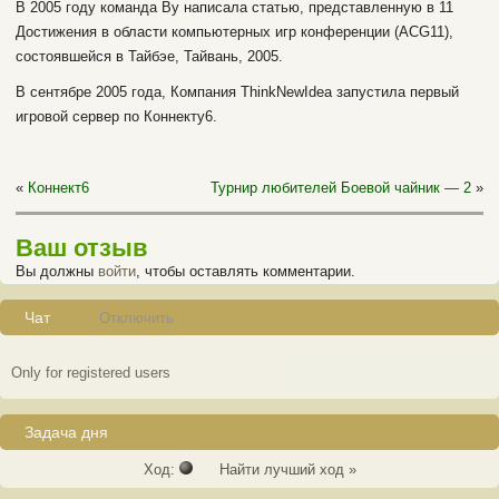
В 2005 году команда Ву написала статью, представленную в 11
Достижения в области компьютерных игр конференции (ACG11),
состоявшейся в Тайбэе, Тайвань, 2005.
В сентябре 2005 года, Компания ThinkNewIdea запустила первый
игровой сервер по Коннекту6.
«
Коннект6
Турнир любителей Боевой чайник — 2
»
Ваш отзыв
Вы должны
войти
, чтобы оставлять комментарии.
Чат
Отключить
Only for registered users
Задача дня
Ход:
Найти лучший ход »