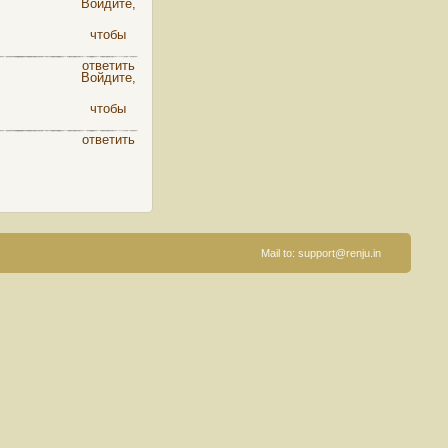
Войдите,
чтобы
ответить
Войдите,
чтобы
ответить
Mail to:
support@renju.in