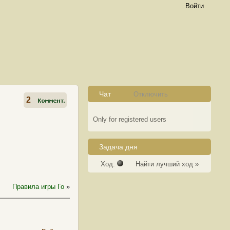
Войти
Чат
Отключить
2
Only for registered users
Задача дня
Ход:
Найти лучший ход »
Правила игры Го
»