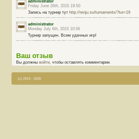
administrator
Friday June 26th, 2015 19:50
Запись на турнир тут
http://renju.su/turnaments/?tur=19
administrator
Monday July 6th, 2015 10:56
Турнир запущен. Всем удачных игр!
Ваш отзыв
Вы должны
войти
, чтобы оставлять комментарии.
(c) 2014 - 2026