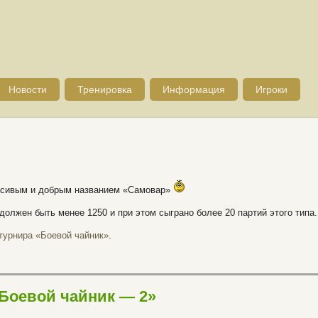
Новости
Тренировка
Информация
Игроки
расивым и добрым названием «Самовар»
должен быть менее 1250 и при этом сыграно более 20 партий этого типа.
турнира «Боевой чайник»
.
 Боевой чайник — 2»