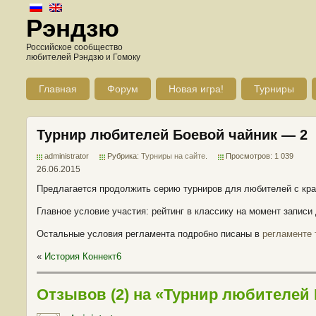
Рэндзю
Российское сообщество
любителей Рэндзю и Гомоку
Главная
Форум
Новая игра!
Турниры
Турнир любителей Боевой чайник — 2
administrator
Рубрика:
Турниры на сайте
.
Просмотров: 1 039
26.06.2015
Предлагается продолжить серию турниров для любителей с к
Главное условие участия: рейтинг в классику на момент записи 
Остальные условия регламента подробно писаны в
регламенте 
«
История Коннект6
Отзывов (2) на «Турнир любителей