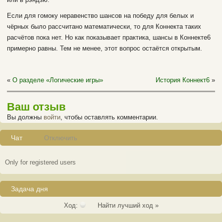
Если для гомоку неравенство шансов на победу для белых и
чёрных было рассчитано математически, то для Коннекта таких
расчётов пока нет. Но как показывает практика, шансы в Коннекте6
примерно равны. Тем не менее, этот вопрос остаётся открытым.
«
О разделе «Логические игры»
История Коннект6
»
Ваш отзыв
Вы должны
войти
, чтобы оставлять комментарии.
Чат
Отключить
Only for registered users
Задача дня
Ход:
Найти лучший ход »