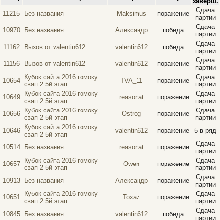
заверш.
Сдача
11215
Без названия
Maksimus
поражение
партии
Сдача
10970
Без названия
Александр
победа
партии
Сдача
11162
Вызов от valentin612
valentin612
победа
партии
Сдача
11156
Вызов от valentin612
valentin612
поражение
партии
Кубок сайта 2016 гомоку
Сдача
10654
TVA_11
поражение
свап 2 5й этап
партии
Кубок сайта 2016 гомоку
Сдача
10649
reasonat
поражение
свап 2 5й этап
партии
Кубок сайта 2016 гомоку
Сдача
10656
Ostrog
поражение
свап 2 5й этап
партии
Кубок сайта 2016 гомоку
10646
valentin612
поражение
5 в ряд
свап 2 5й этап
Сдача
10514
Без названия
reasonat
поражение
партии
Кубок сайта 2016 гомоку
Сдача
10657
Owen
поражение
свап 2 5й этап
партии
Сдача
10913
Без названия
Александр
поражение
партии
Кубок сайта 2016 гомоку
Сдача
10651
Toxaz
поражение
свап 2 5й этап
партии
Сдача
10845
Без названия
valentin612
победа
партии