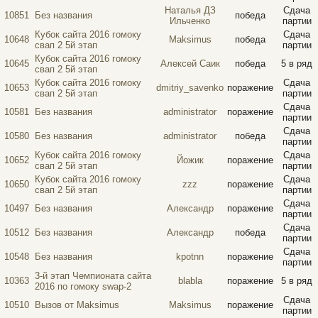
Наталья ДЗ
Сдача
10851
Без названия
победа
Ильченко
партии
Кубок сайта 2016 гомоку
Сдача
10648
Maksimus
победа
свап 2 5й этап
партии
Кубок сайта 2016 гомоку
10645
Алексей Саик
победа
5 в ряд
свап 2 5й этап
Кубок сайта 2016 гомоку
Сдача
10653
dmitriy_savenko
поражение
свап 2 5й этап
партии
Сдача
10581
Без названия
administrator
поражение
партии
Сдача
10580
Без названия
administrator
победа
партии
Кубок сайта 2016 гомоку
Сдача
10652
Йожик
поражение
свап 2 5й этап
партии
Кубок сайта 2016 гомоку
Сдача
10650
zzz
поражение
свап 2 5й этап
партии
Сдача
10497
Без названия
Александр
поражение
партии
Сдача
10512
Без названия
Александр
победа
партии
Сдача
10548
Без названия
kpotnn
поражение
партии
3-й этап Чемпионата сайта
10363
blabla
поражение
5 в ряд
2016 по гомоку swap-2
Сдача
10510
Вызов от Maksimus
Maksimus
поражение
партии