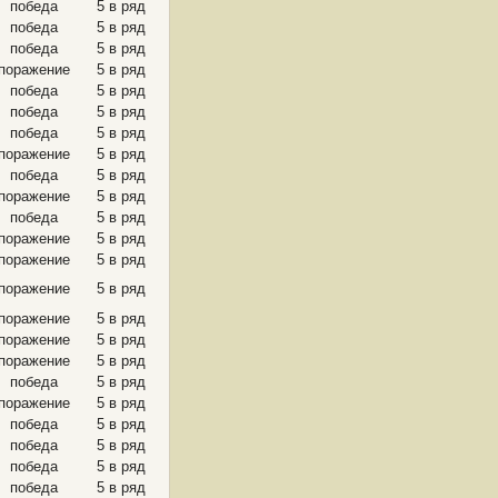
победа
5 в ряд
победа
5 в ряд
победа
5 в ряд
поражение
5 в ряд
победа
5 в ряд
победа
5 в ряд
победа
5 в ряд
поражение
5 в ряд
победа
5 в ряд
поражение
5 в ряд
победа
5 в ряд
поражение
5 в ряд
поражение
5 в ряд
поражение
5 в ряд
поражение
5 в ряд
поражение
5 в ряд
поражение
5 в ряд
победа
5 в ряд
поражение
5 в ряд
победа
5 в ряд
победа
5 в ряд
победа
5 в ряд
победа
5 в ряд