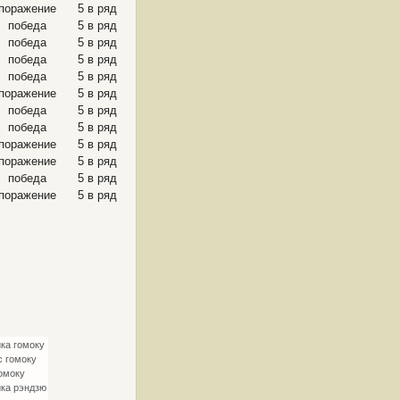
поражение
5 в ряд
победа
5 в ряд
победа
5 в ряд
победа
5 в ряд
победа
5 в ряд
поражение
5 в ряд
победа
5 в ряд
победа
5 в ряд
поражение
5 в ряд
поражение
5 в ряд
победа
5 в ряд
поражение
5 в ряд
ка гомоку
с гомоку
омоку
ка рэндзю