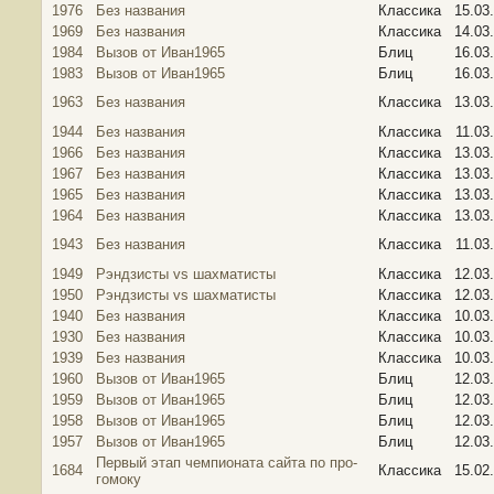
1976
Без названия
Классика
15.03
1969
Без названия
Классика
14.03
1984
Вызов от Иван1965
Блиц
16.03
1983
Вызов от Иван1965
Блиц
16.03
1963
Без названия
Классика
13.03
1944
Без названия
Классика
11.03
1966
Без названия
Классика
13.03
1967
Без названия
Классика
13.03
1965
Без названия
Классика
13.03
1964
Без названия
Классика
13.03
1943
Без названия
Классика
11.03
1949
Рэндзисты vs шахматисты
Классика
12.03
1950
Рэндзисты vs шахматисты
Классика
12.03
1940
Без названия
Классика
10.03
1930
Без названия
Классика
10.03
1939
Без названия
Классика
10.03
1960
Вызов от Иван1965
Блиц
12.03
1959
Вызов от Иван1965
Блиц
12.03
1958
Вызов от Иван1965
Блиц
12.03
1957
Вызов от Иван1965
Блиц
12.03
Первый этап чемпионата сайта по про-
1684
Классика
15.02
гомоку