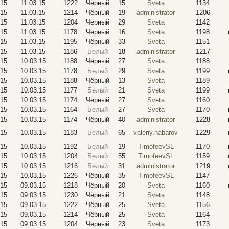
.15
11.03.15
1222
Чёрный
15
Sveta
1134
.15
11.03.15
1214
Чёрный
19
administrator
1206
.15
11.03.15
1204
Чёрный
29
Sveta
1142
.15
11.03.15
1178
Чёрный
16
Sveta
1198
.15
11.03.15
1195
Чёрный
33
Sveta
1151
.15
11.03.15
1186
Белый
18
administrator
1217
.15
10.03.15
1188
Чёрный
27
Sveta
1188
.15
10.03.15
1178
Белый
29
Sveta
1199
.15
10.03.15
1188
Чёрный
13
Sveta
1189
.15
10.03.15
1177
Белый
21
Sveta
1199
.15
10.03.15
1174
Чёрный
27
Sveta
1160
.15
10.03.15
1164
Белый
27
Sveta
1170
.15
10.03.15
1174
Чёрный
40
administrator
1228
.15
10.03.15
1183
Белый
65
valeriy.habarov
1229
.15
10.03.15
1192
Белый
19
TimofeevSL
1170
.15
10.03.15
1204
Белый
55
TimofeevSL
1159
.15
10.03.15
1216
Белый
31
administrator
1219
.15
10.03.15
1226
Чёрный
35
TimofeevSL
1147
.15
09.03.15
1218
Чёрный
20
Sveta
1160
.15
09.03.15
1230
Чёрный
21
Sveta
1148
.15
09.03.15
1222
Чёрный
25
Sveta
1156
.15
09.03.15
1214
Чёрный
25
Sveta
1164
.15
09.03.15
1204
Чёрный
23
Sveta
1173