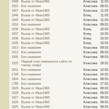
1948
Вызов от Иван1965
Классика
11.03
1915
Без названия
Классика
09.03
1947
Вызов от Иван1965
Классика
11.03
1946
Вызов от Иван1965
Блиц
11.03
1945
Вызов от Иван1965
Классика
11.03
1916
Без названия
Классика
09.03
1938
Вызов от Иван1965
Блиц
10.03
1937
Вызов от Иван1965
Блиц
10.03
1936
Вызов от Иван1965
Блиц
10.03
1935
Вызов от Иван1965
Блиц
10.03
1913
Без названия
Классика
09.03
1912
Без названия
Классика
09.03
1905
Без названия
Классика
08.03
Первый этап чемпионата сайта по
1825
Классика
28.02
гомоку swap2
1931
Без названия
Классика
10.03
1769
Без названия
Классика
24.02
1904
Без названия
Классика
08.03
1780
Без названия
Классика
27.02
1929
Вызов от Иван1965
Классика
09.03
1928
Вызов от Иван1965
Классика
09.03
1927
Вызов от Иван1965
Классика
09.03
1926
Вызов от Иван1965
Классика
09.03
1925
Вызов от Иван1965
Классика
09.03