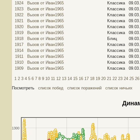
1924
Вызов от Иван1965
Классика
09.03
1923
Вызов от Иван1965
Классика
09.03
1922
Вызов от Иван1965
Классика
09.03
1921
Вызов от Иван1965
Классика
09.03
1920
Вызов от Иван1965
Классика
09.03
1919
Вызов от Иван1965
Классика
09.03
1918
Вызов от Иван1965
Блиц
09.03
1917
Вызов от Иван1965
Классика
09.03
1914
Вызов от Иван1965
Классика
09.03
1911
Вызов от Иван1965
Классика
09.03
1910
Вызов от Иван1965
Классика
09.03
1909
Вызов от Иван1965
Классика
09.03
1
2
3
4
5
6
7
8
9
10
11
12
13
14
15
16
17
18
19
20
21
22
23
24
25
26
Посмотреть
список побед
список поражений
список ничьих
Динам
1300