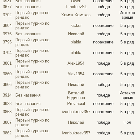
3931
Без названия
Owen
поражение
5 в ряд
3677
Без названия
TimofeevSL
победа
5 в ряд
Первый турнир по
Истекло
3702
Хомяк Хомяков
победа
рэндзю
время
Первый турнир по
3864
kicker
поражение
5 в ряд
рэндзю
3976
Без названия
Николай
победа
5 в ряд
Первый турнир по
3795
blabla
поражение
5 в ряд
рэндзю
Первый турнир по
3794
blabla
поражение
5 в ряд
рэндзю
Первый турнир по
3861
Alex1954
победа
5 в ряд
рэндзю
Первый турнир по
3860
Alex1954
поражение
5 в ряд
рэндзю
Первый турнир по
3866
Николай
победа
5 в ряд
рэндзю
Виталий
Истекло
3914
Без названия
победа
Родионов
время
3923
Без названия
Provincial
поражение
5 в ряд
Первый турнир по
3863
ivanbukreev357
поражение
5 в ряд
рэндзю
Первый турнир по
3867
Николай
победа
Фол
рэндзю
Первый турнир по
3862
ivanbukreev357
победа
5 в ряд
рэндзю