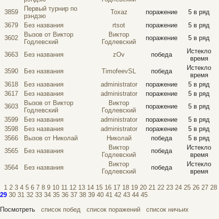
Первый турнир по
3859
Toxaz
поражение
5 в ряд
рэндзю
3679
Без названия
rtsot
поражение
5 в ряд
Вызов от Виктор
Виктор
3602
поражение
5 в ряд
Годлевский
Годлевский
Истекло
3663
Без названия
zOv
победа
время
Истекло
3590
Без названия
TimofeevSL
победа
время
3618
Без названия
administrator
поражение
5 в ряд
3617
Без названия
administrator
поражение
5 в ряд
Вызов от Виктор
Виктор
3603
поражение
5 в ряд
Годлевский
Годлевский
3599
Без названия
administrator
поражение
5 в ряд
3598
Без названия
administrator
поражение
5 в ряд
3566
Вызов от Николай
Николай
победа
5 в ряд
Виктор
Истекло
3565
Без названия
победа
Годлевский
время
Виктор
Истекло
3564
Без названия
победа
Годлевский
время
1
2
3
4
5
6
7
8
9
10
11
12
13
14
15
16
17
18
19
20
21
22
23
24
25
26
27
28
29
30
31
32
33
34
35
36
37
38
39
40
41
42
43
44
45
Посмотреть
список побед
список поражений
список ничьих