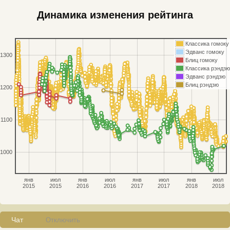
Динамика изменения рейтинга
Классика гомоку
Эдванс гомоку
1300
Блиц гомоку
Классика рэндзю
Эдванс рэндзю
Блиц рэндзю
1200
1100
1000
янв
июл
янв
июл
янв
июл
янв
июл
2015
2015
2016
2016
2017
2017
2018
2018
Чат
Отключить