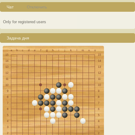
Чат
Отключить
Only for registered users
Задача дня
a
b
c
d
e
f
g
h
i
j
k
l
m
n
o
15
15
14
14
13
13
12
12
11
11
10
10
9
9
8
8
7
7
6
6
5
5
4
4
3
3
2
2