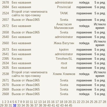
2678
Без названия
administrator
победа
5 в ряд
2684
Без названия
Provincial
поражение
5 в ряд
Второй этап чемпионата
2524
TANK
поражение
5 в ряд
сайта по про-гомоку
2657
Вызов от Иван1965
Sveta
поражение
5 в ряд
Анастасия
Истекло
2672
Без названия
победа
Малиновская
время
2658
Вызов от Иван1965
Sveta
поражение
5 в ряд
2640
Без названия
administrator
поражение
5 в ряд
Истекло
2660
Без названия
Жека Ватутин
победа
время
2673
Без названия
kpotnn
поражение
5 в ряд
2641
Без названия
administrator
поражение
5 в ряд
2395
Космос
TimofeevSL
поражение
5 в ряд
2634
Без названия
rtsot
поражение
5 в ряд
2635
Без названия
rtsot
поражение
5 в ряд
Второй этап чемпионата
Истекло
2538
Хомяк Хомяков
победа
сайта по про-гомоку
время
2671
Вызов от Иван1965
Sveta
поражение
5 в ряд
2670
Вызов от Иван1965
Sveta
поражение
5 в ряд
2669
Вызов от Иван1965
Sveta
поражение
5 в ряд
2668
Вызов от Иван1965
Sveta
победа
5 в ряд
1
2
3
4
5
6
7
8
9
10
11
12
13
14
15
16
17
18
19
20
21
22
23
24
25
26
27
28
29
30
31
32
33
34
35
36
37
38
39
40
41
42
43
44
45