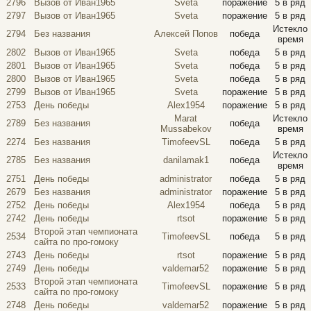
2796
Вызов от Иван1965
Sveta
поражение
5 в ряд
2797
Вызов от Иван1965
Sveta
поражение
5 в ряд
Истекло
2794
Без названия
Алексей Попов
победа
время
2802
Вызов от Иван1965
Sveta
победа
5 в ряд
2801
Вызов от Иван1965
Sveta
победа
5 в ряд
2800
Вызов от Иван1965
Sveta
победа
5 в ряд
2799
Вызов от Иван1965
Sveta
поражение
5 в ряд
2753
День победы
Alex1954
поражение
5 в ряд
Marat
Истекло
2789
Без названия
победа
Mussabekov
время
2274
Без названия
TimofeevSL
победа
5 в ряд
Истекло
2785
Без названия
danilamak1
победа
время
2751
День победы
administrator
победа
5 в ряд
2679
Без названия
administrator
поражение
5 в ряд
2752
День победы
Alex1954
победа
5 в ряд
2742
День победы
rtsot
поражение
5 в ряд
Второй этап чемпионата
2534
TimofeevSL
победа
5 в ряд
сайта по про-гомоку
2743
День победы
rtsot
поражение
5 в ряд
2749
День победы
valdemar52
поражение
5 в ряд
Второй этап чемпионата
2533
TimofeevSL
поражение
5 в ряд
сайта по про-гомоку
2748
День победы
valdemar52
поражение
5 в ряд