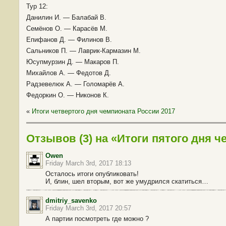
Тур 12:
Данилин И. — Балабай В.
Семёнов О. — Карасёв М.
Епифанов Д. — Филинов В.
Сальников П. — Лаврик-Кармазин М.
Юсупмурзин Д. — Макаров П.
Михайлов А. — Федотов Д.
Радзевелюк А. — Голомарёв А.
Федоркин О. — Никонов К.
«
Итоги четвертого дня чемпионата России 2017
Отзывов (3) на «Итоги пятого дня 
Owen
Friday March 3rd, 2017 18:13
Осталось итоги опубликовать!
И, блин, шел вторым, вот же умудрился скатиться…
dmitriy_savenko
Friday March 3rd, 2017 20:57
А партии посмотреть где можно ?