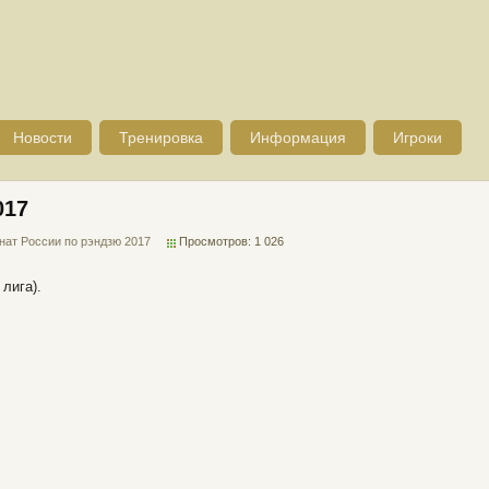
Новости
Тренировка
Информация
Игроки
017
нат России по рэндзю 2017
Просмотров: 1 026
лига).