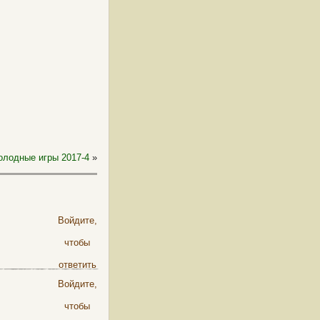
олодные игры 2017-4
»
Войдите,
чтобы
ответить
Войдите,
чтобы