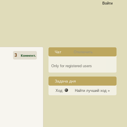
Войти
Чат
Отключить
3
Only for registered users
Задача дня
Ход:
Найти лучший ход »