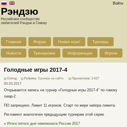
Войти
Рэндзю
Российское сообщество
любителей Рэндзю и Гомоку
Главная
Форум
Новая игра!
Турниры
Новости
Тренировка
Информация
Игроки
Голодные игры 2017-4
Ostrog
Рубрика:
Турниры на сайте
.
Просмотров: 3 427
05.03.2017
Открывается запись на турнир «Голодные игры 2017-4″ по гомоку
swap-2.
ПО запрещено. Лимит 11 игроков. Старт по мере набора лимита.
Регламент аналогичен предыдущим турнирам этой серии.
«
Итоги пятого дня чемпионата России 2017