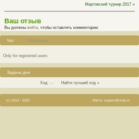
Мартовский турнир 2017
»
Ваш отзыв
Вы должны
войти
, чтобы оставлять комментарии.
Чат
Отключить
Only for registered users
Задача дня
Ход:
Найти лучший ход »
(c) 2014 - 2026
Mail to:
support@renju.in