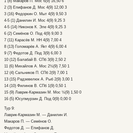
1 (8) Макаров П. Мос 6(9) 16,50 6
2 (3) Епифанов Д. Мос 4(9) 12,00 3
3 (16) Федоркин О. Мыт 4(9) 9,50 3
4-5 (1) Данилин И. Мос 4(9) 9,25 3
4-5 (14) Никонов К. Эле 4(9) 9,25 3
6 (2) Семёнов О. Под 4(9) 9,00 3
7 (11) Карасёв М. НН 4(9) 7,00 4
8 (13) Голомарёв А. Якт 4(9) 6,00 4
9 (7) Федотов Д. Под 3(9) 6,00 3
10 (12) Балабай В. СПб 3(9) 2,50 2
11 (6) Михайлов А. Мос 2½(9) 7,50 1
12 (4) Сальников П. СПб 2(9) 7,00 1
13 (15) Радзевелюк А. Рыб 2(9) 3,00 1
14 (10) Филинов В. СПб 1(9) 0,50 1
15 (9) Лаврик-Кармазин М. Мос ½(9) 1,50 0
16 (5) Юсупмурзин Д. Под 0(9) 0,00 0
Тур 9:
Лаврик-Кармазин М. — Данилин И.
Макаров П. — Семёнов О.
Федотов Д. — Епифанов Д.