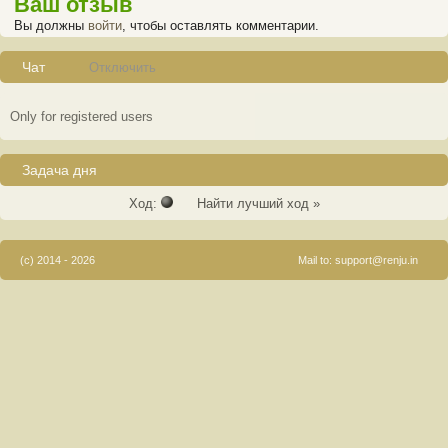
Ваш отзыв
Вы должны
войти
, чтобы оставлять комментарии.
Чат
Отключить
Only for registered users
Задача дня
Ход:
Найти лучший ход »
(c) 2014 - 2026
Mail to:
support@renju.in