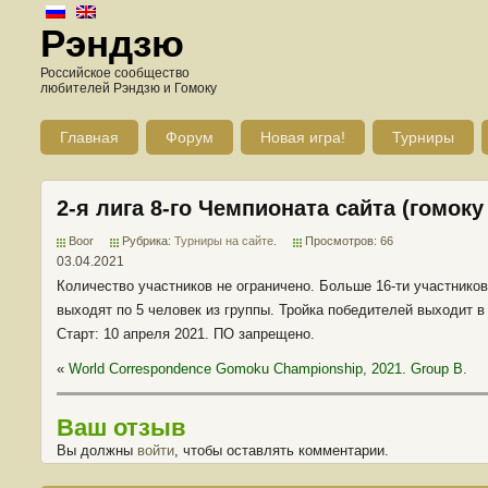
Рэндзю
Российское сообщество
любителей Рэндзю и Гомоку
Главная
Форум
Новая игра!
Турниры
2-я лига 8-го Чемпионата сайта (гомоку
Boor
Рубрика:
Турниры на сайте
.
Просмотров: 66
03.04.2021
Количество участников не ограничено. Больше 16-ти участников
выходят по 5 человек из группы. Тройка победителей выходит в 
Старт: 10 апреля 2021. ПО запрещено.
«
World Correspondence Gomoku Championship, 2021. Group B.
Ваш отзыв
Вы должны
войти
, чтобы оставлять комментарии.