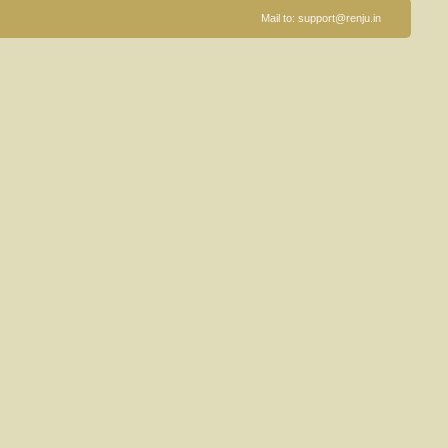
Mail to:
support@renju.in