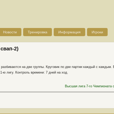
Новости
Тренировка
Информация
Игроки
 свап-2)
 разбиваются на две группы. Круговик по две партии каждый с каждым. 
1-ю лигу. Контроль времени: 7 дней на ход.
Высшая лига 7-го Чемпионата с