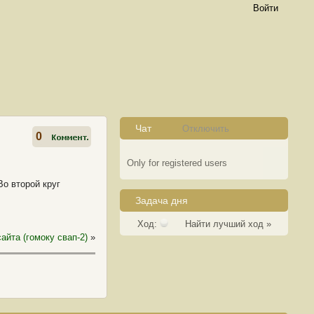
Войти
Чат
Отключить
0
Only for registered users
Во второй круг
Задача дня
Ход:
Найти лучший ход »
айта (гомоку свап-2)
»