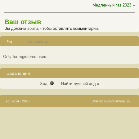
Медленный газ 2023
»
Ваш отзыв
Вы должны
войти
, чтобы оставлять комментарии.
Чат
Отключить
Only for registered users
Задача дня
Ход:
Найти лучший ход »
(c) 2014 - 2026
Mail to:
support@renju.in