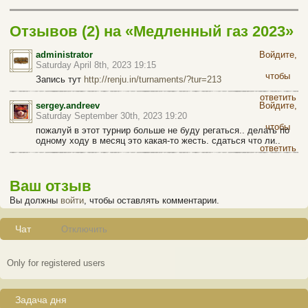
Отзывов (2) на «Медленный газ 2023»
administrator
Войдите,
Saturday April 8th, 2023 19:15
чтобы
Запись тут
http://renju.in/turnaments/?tur=213
ответить
sergey.andreev
Войдите,
Saturday September 30th, 2023 19:20
чтобы
пожалуй в этот турнир больше не буду регаться.. делать по
одному ходу в месяц это какая-то жесть. сдаться что ли..
ответить
Ваш отзыв
Вы должны
войти
, чтобы оставлять комментарии.
Чат
Отключить
Only for registered users
Задача дня