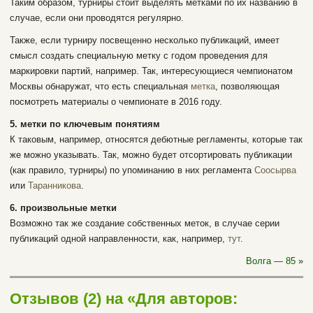
Таким образом, турниры стоит выделять метками по их названию в
случае, если они проводятся регулярно.
Также, если турниру посвещенно несколько публикаций, имеет
смысл создать специальную метку с годом проведения для
маркировки партий, например. Так, интересующиеся чемпионатом
Москвы обнаружат, что есть специальная
метка
, позволяющая
посмотреть материалы о чемпионате в 2016 году.
5. метки по ключевым понятиям
К таковым, например, относятся дебютные регламенты, которые так
же можно указывать. Так, можно будет отсортировать публикации
(как правило, турниры) по упоминанию в них регламента
Соосырва
или
Таранникова
.
6. произвольные метки
Возможно так же создание собственных меток, в случае серии
публикаций одной направленности, как, например,
тут
.
Волга — 85
»
Отзывов (2) на «Для авторов: