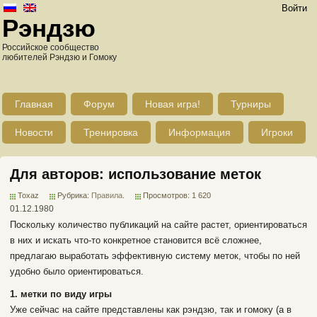
Войти
Рэндзю
Российское сообщество
любителей Рэндзю и Гомоку
Главная
Форум
Новая игра!
Турниры
Новости
Тренировка
Информация
Игроки
Для авторов: использование меток
Toxaz
Рубрика:
Правила
.
Просмотров: 1 620
01.12.1980
Поскольку количество публикаций на сайте растет, ориентироваться
в них и искать что-то конкретное становится всё сложнее,
предлагаю выработать эффективную систему меток, чтобы по ней
удобно было ориентироваться.
1. метки по виду игры
Уже сейчас на сайте представлены как рэндзю, так и гомоку (а в