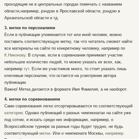
проходящие не в центральных городах помечать с названием
области,например, рэндзю в Ярославской области, рэндзю в
Архангельской области и тд.
3. метки по персоналиям
Если в публикации упоминается тот или иной человек, можно
поставить соответствующую метку, так что читатель сможет найти
все материалы на сайте по конкретному человеку, например по
К.Никонову
. В случае, если в соревноании принимает участие
небольшое количество людей, то можно указать их всех, как,
например
тут
. Если же участников много, то стоит указать лишь
ключевые персоналии, что остается на усмотрение автора
публикации.
Важно! Метка делается в формате Имя Фамилия, а не наоборот.
4. метки по соревнованиям
Сами соревнования легко отсортировываются по соответствующей
категории
. Однако публикаций о разных чемпионатах на сайте уже
под сотню, и искать среди них информацию, например, о
Всероссийском турнире за разные годы будет трудно, не будь
соответствующей
метки
. Или о чемпионате Москвы,
например
.