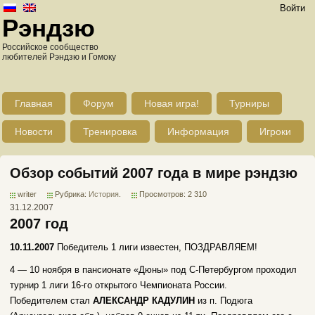
Войти
Рэндзю
Российское сообщество
любителей Рэндзю и Гомоку
Главная
Форум
Новая игра!
Турниры
Новости
Тренировка
Информация
Игроки
Обзор событий 2007 года в мире рэндзю
writer
Рубрика:
История
.
Просмотров: 2 310
31.12.2007
2007 год
10.11.2007
Победитель 1 лиги известен, ПОЗДРАВЛЯЕМ!
4 — 10 ноября в пансионате «Дюны» под С-Петербургом проходил
турнир 1 лиги 16-го открытого Чемпионата России.
Победителем стал
АЛЕКСАНДР КАДУЛИН
из п. Подюга