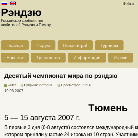
Войти
Рэндзю
Российское сообщество
любителей Рэндзю и Гомоку
Главная
Форум
Новая игра!
Турниры
Новости
Тренировка
Информация
Игроки
Десятый чемпионат мира по рэндзю
writer
Рубрика:
История
.
Просмотров: 2 214
10.08.2007
Тюмень
5 — 15 августа 2007 г.
В
первые 3 дня (6-8 августа) состоялся международный 
котором приняли участие 24 игрока из 10 стран. Участни