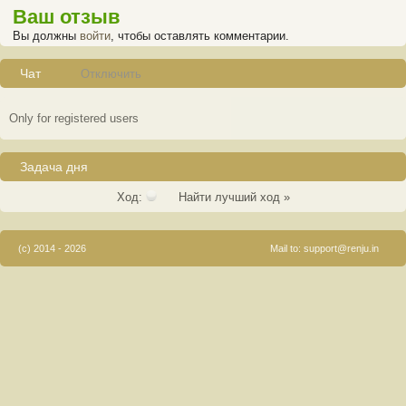
Ваш отзыв
Вы должны
войти
, чтобы оставлять комментарии.
Чат
Отключить
Only for registered users
Задача дня
Ход:
Найти лучший ход »
(c) 2014 - 2026
Mail to:
support@renju.in