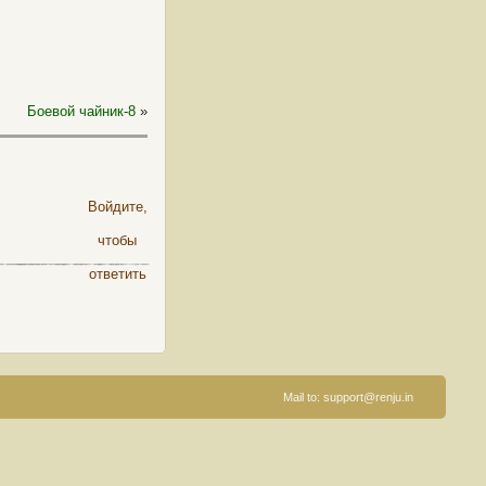
Боевой чайник-8
»
Войдите,
чтобы
ответить
Mail to:
support@renju.in