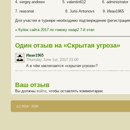
4. sergey.andreev 5. valentin612 6. administrator
7. reasonat 8. Juris Antonovs 9. Иван1965
Для участия в турнире необходимо подтверждение (регистрация
«
Кубок сайта 2017 по гомоку swap2 7-й этап
Один отзыв на «Скрытая угроза»
Иван1965
Thursday June 1st, 2017 21:00
А в чём заключается «скрытая угроза»?
Ваш отзыв
Вы должны
войти
, чтобы оставлять комментарии.
(c) 2014 - 2026