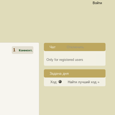
Войти
Чат
Отключить
1
Only for registered users
Задача дня
Ход:
Найти лучший ход »