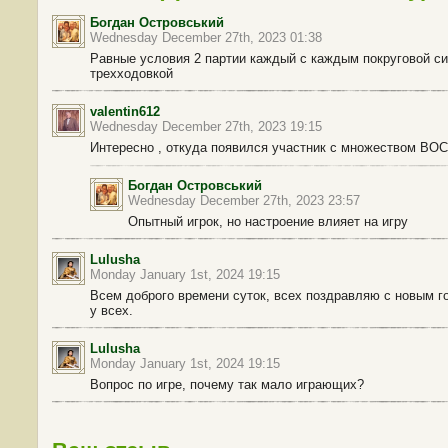
Богдан Островський
Wednesday December 27th, 2023 01:38
Равные условия 2 партии каждый с каждым покруговой си
трехходовкой
valentin612
Wednesday December 27th, 2023 19:15
Интересно , откуда появился участник с множеством В
Богдан Островський
Wednesday December 27th, 2023 23:57
Опытный игрок, но настроение влияет на игру
Lulusha
Monday January 1st, 2024 19:15
Всем доброго времени суток, всех поздравляю с новым го
у всех.
Lulusha
Monday January 1st, 2024 19:15
Вопрос по игре, почему так мало играющих?