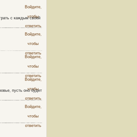
Войдите,
чтобы
грать с каждым своей
ответить
Войдите,
чтобы
ответить
Войдите,
чтобы
ответить
Войдите,
чтобы
овье, пусть оно будет
ответить
Войдите,
чтобы
ответить