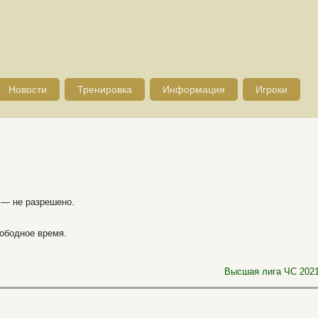
Новости
Тренировка
Информация
Игроки
 — не разрешено.
вободное время.
Высшая лига ЧС 2021