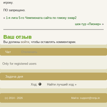
игроку.
ПО запрещено.
«
1-я лига 5-го Чемпионата сайта по гомоку swap2
шок-тур «Пионер»
»
Ваш отзыв
Вы должны
войти
, чтобы оставлять комментарии.
Чат
Отключить
Only for registered users
Задача дня
Ход:
Найти лучший ход »
(c) 2014 - 2026
Mail to:
support@renju.in