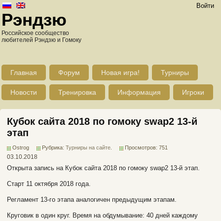
Войти
Рэндзю
Российское сообщество
любителей Рэндзю и Гомоку
Главная
Форум
Новая игра!
Турниры
Новости
Тренировка
Информация
Игроки
Кубок сайта 2018 по гомоку swap2 13-й
этап
Ostrog
Рубрика:
Турниры на сайте
.
Просмотров: 751
03.10.2018
Открыта запись на Кубок сайта 2018 по гомоку swap2 13-й этап.
Старт 11 октября 2018 года.
Регламент 13-го этапа аналогичен предыдущим этапам.
Круговик в один круг. Время на обдумывание: 40 дней каждому