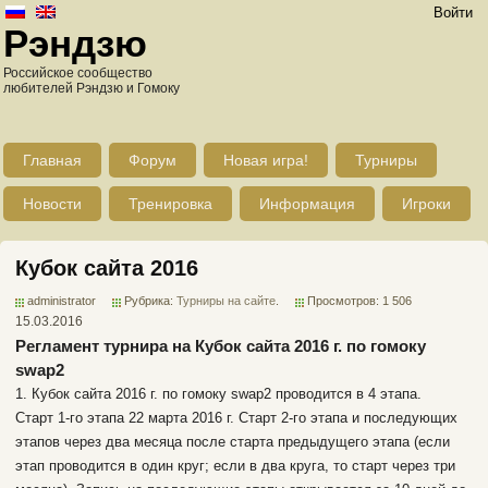
Войти
Рэндзю
Российское сообщество
любителей Рэндзю и Гомоку
Главная
Форум
Новая игра!
Турниры
Новости
Тренировка
Информация
Игроки
Кубок сайта 2016
administrator
Рубрика:
Турниры на сайте
.
Просмотров: 1 506
15.03.2016
Регламент турнира на Кубок сайта 2016 г. по гомоку
swap2
1. Кубок сайта 2016 г. по гомоку swap2 проводится в 4 этапа.
Старт 1-го этапа 22 марта 2016 г. Старт 2-го этапа и последующих
этапов через два месяца после старта предыдущего этапа (если
этап проводится в один круг; если в два круга, то старт через три