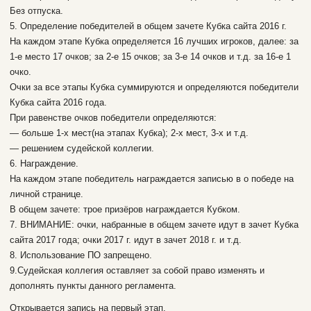
Без отпуска.
5. Определение победителей в общем зачете Кубка сайта 2016 г.
На каждом этапе Кубка определяется 16 лучших игроков, далее: за
1-е место 17 очков; за 2-е 15 очков; за 3-е 14 очков и т.д. за 16-е 1
очко.
Очки за все этапы Кубка суммируются и определяются победители
Кубка сайта 2016 года.
При равенстве очков победители определяются:
— больше 1-х мест(на этапах Кубка); 2-х мест, 3-х и т.д.
— решением судейской коллегии.
6. Награждение.
На каждом этапе победитель награждается записью в о победе на
личной странице.
В общем зачете: трое призёров награждается Кубком.
7. ВНИМАНИЕ: очки, набранные в общем зачете идут в зачет Кубка
сайта 2017 года; очки 2017 г. идут в зачет 2018 г. и т.д.
8. Использование ПО запрещено.
9.Судейская коллегия оставляет за собой право изменять и
дополнять пункты данного регламента.
Открывается запись на первый этап.