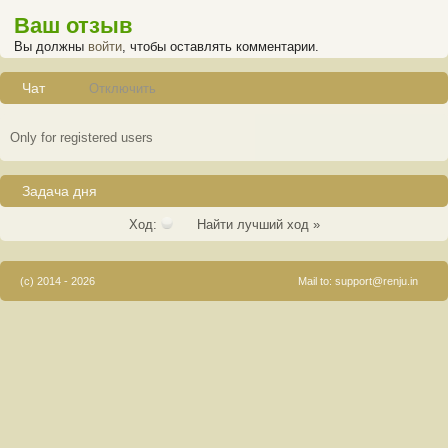
Ваш отзыв
Вы должны
войти
, чтобы оставлять комментарии.
Чат
Отключить
Only for registered users
Задача дня
Ход:
Найти лучший ход »
(c) 2014 - 2026
Mail to:
support@renju.in