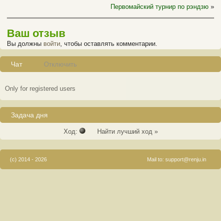
Первомайский турнир по рэндзю
»
Ваш отзыв
Вы должны
войти
, чтобы оставлять комментарии.
Чат
Отключить
Only for registered users
Задача дня
Ход:
Найти лучший ход »
(c) 2014 - 2026
Mail to:
support@renju.in