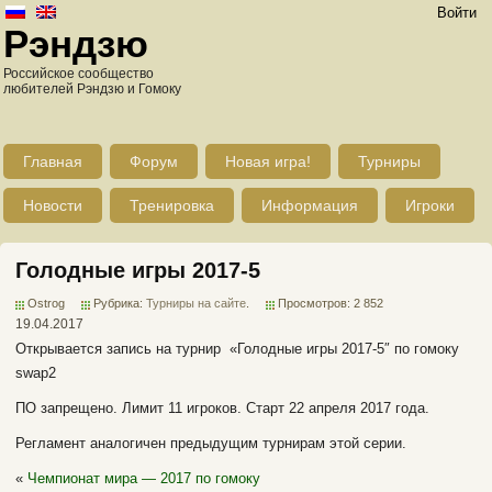
Войти
Рэндзю
Российское сообщество
любителей Рэндзю и Гомоку
Главная
Форум
Новая игра!
Турниры
Новости
Тренировка
Информация
Игроки
Голодные игры 2017-5
Ostrog
Рубрика:
Турниры на сайте
.
Просмотров: 2 852
19.04.2017
Открывается запись на турнир «Голодные игры 2017-5″ по гомоку
swap2
ПО запрещено. Лимит 11 игроков. Старт 22 апреля 2017 года.
Регламент аналогичен предыдущим турнирам этой серии.
«
Чемпионат мира — 2017 по гомоку