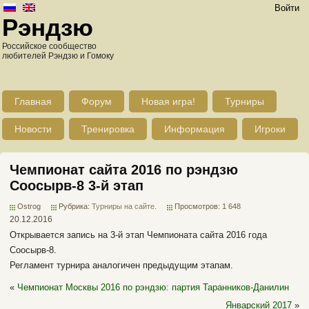
Войти
Рэндзю
Российское сообщество
любителей Рэндзю и Гомоку
Главная
Форум
Новая игра!
Турниры
Новости
Тренировка
Информация
Игроки
Чемпионат сайта 2016 по рэндзю
Соосырв-8 3-й этап
Ostrog
Рубрика:
Турниры на сайте
.
Просмотров: 1 648
20.12.2016
Открывается запись на 3-й этап Чемпионата сайта 2016 года
Соосырв-8.
Регламент турнира аналогичен предыдущим этапам.
«
Чемпионат Москвы 2016 по рэндзю: партия Таранников-Данилин
Январский 2017
»