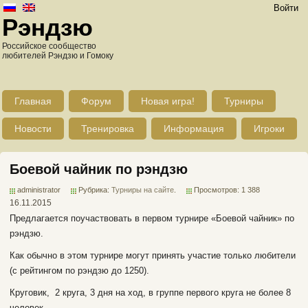
Войти
Рэндзю
Российское сообщество
любителей Рэндзю и Гомоку
Главная
Форум
Новая игра!
Турниры
Новости
Тренировка
Информация
Игроки
Боевой чайник по рэндзю
administrator
Рубрика:
Турниры на сайте
.
Просмотров: 1 388
16.11.2015
Предлагается поучаствовать в первом турнире «Боевой чайник» по
рэндзю.
Как обычно в этом турнире могут принять участие только любители
(с рейтингом по рэндзю до 1250).
Круговик, 2 круга, 3 дня на ход, в группе первого круга не более 8
человек.