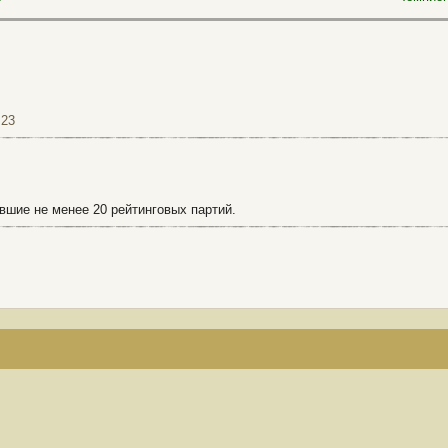
=23
вшие не менее 20 рейтинговых партий.