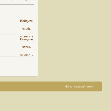
Войдите,
чтобы
ответить
Войдите,
чтобы
ответить
Mail to:
support@renju.in