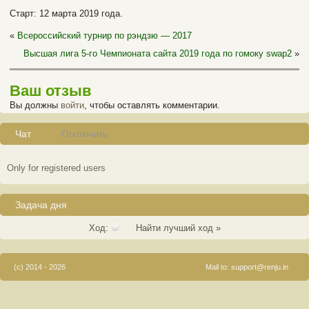
Старт: 12 марта 2019 года.
«
Всероссийский турнир по рэндзю — 2017
Высшая лига 5-го Чемпионата сайта 2019 года по гомоку swap2
»
Ваш отзыв
Вы должны
войти
, чтобы оставлять комментарии.
Чат
Отключить
Only for registered users
Задача дня
Ход:
Найти лучший ход »
(c) 2014 - 2026
Mail to:
support@renju.in