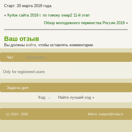
Старт: 20 марта 2018 года.
«
Кубок сайта 2018 г. по гомоку swap2 11-й этап
Обзор молодежного первенства России 2018
»
Ваш отзыв
Вы должны
войти
, чтобы оставлять комментарии.
Чат
Отключить
Only for registered users
Задача дня
Ход:
Найти лучший ход »
(c) 2014 - 2026
Mail to:
support@renju.in