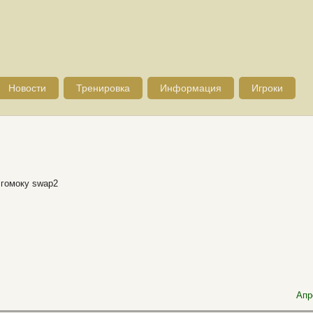
Новости
Тренировка
Информация
Игроки
 гомоку swap2
Апр