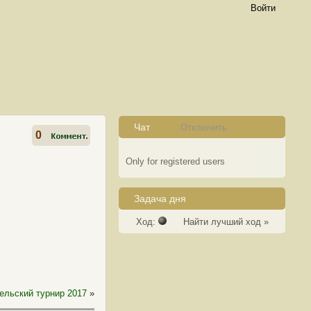
Войти
Чат
Отключить
0
Only for registered users
Задача дня
Ход:
Найти лучший ход »
ельский турнир 2017
»