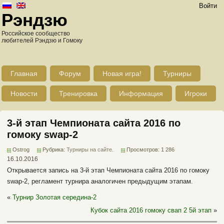
Войти
Рэндзю
Российское сообщество
любителей Рэндзю и Гомоку
Главная
Форум
Новая игра!
Турниры
Новости
Тренировка
Информация
Игроки
3-й этап Чемпионата сайта 2016 по
гомоку swap-2
Ostrog
Рубрика:
Турниры на сайте
.
Просмотров: 1 286
16.10.2016
Открывается запись на 3-й этап Чемпионата сайта 2016 по гомоку
swap-2, регламент турнира аналогичен предыдущим этапам.
«
Турнир Золотая середина-2
Кубок сайта 2016 гомоку свап 2 5й этап
»