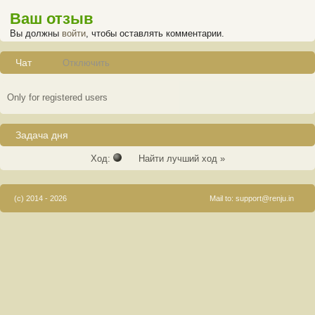
Ваш отзыв
Вы должны
войти
, чтобы оставлять комментарии.
Чат
Отключить
Only for registered users
Задача дня
Ход:
Найти лучший ход »
(c) 2014 - 2026
Mail to:
support@renju.in