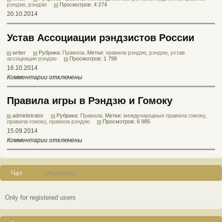
рэндзю
,
рэндзю
Просмотров: 4 274
20.10.2014
Устав Ассоциации рэндзистов России
writer
Рубрика:
Правила
. Метки:
правила рэндзю
,
рэндзю
,
устав
ассоциации рэндзю
Просмотров: 1 798
16.10.2014
Комментарии отключены
Правила игры в Рэндзю и Гомоку
administrator
Рубрика:
Правила
. Метки:
международные правила гомоку
,
правила гомоку
,
правила рэндзю
Просмотров: 6 985
15.09.2014
Комментарии отключены
Чат
Отключить
Only for registered users