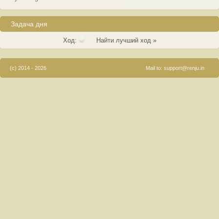
Задача дня
Ход:
Найти лучший ход »
(c) 2014 - 2026
Mail to:
support@renju.in