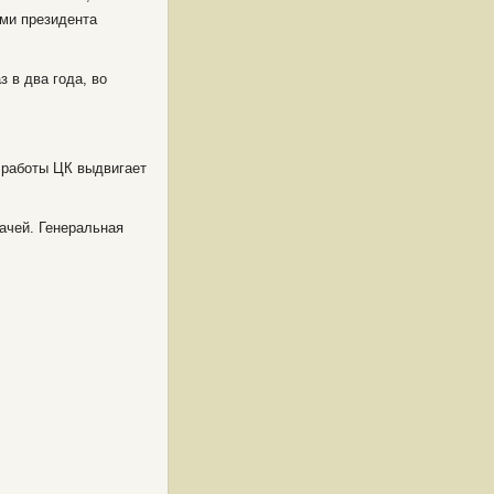
ми президента
 в два года, во
 работы ЦК выдвигает
ачей. Генеральная