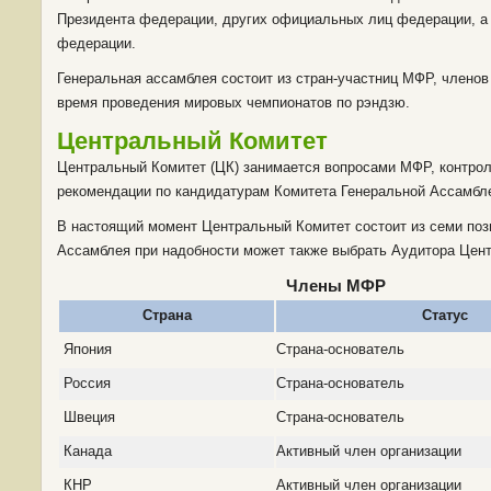
Президента федерации, других официальных лиц федерации, а
федерации.
Генеральная ассамблея состоит из стран-участниц МФР, членов
время проведения мировых чемпионатов по рэндзю.
Центральный Комитет
Центральный Комитет (ЦК) занимается вопросами МФР, контрол
рекомендации по кандидатурам Комитета Генеральной Ассамбл
В настоящий момент Центральный Комитет состоит из семи пози
Ассамблея при надобности может также выбрать Аудитора Цент
Члены МФР
Страна
Статус
Япония
Страна-основатель
Россия
Страна-основатель
Швеция
Страна-основатель
Канада
Активный член организации
КНР
Активный член организации