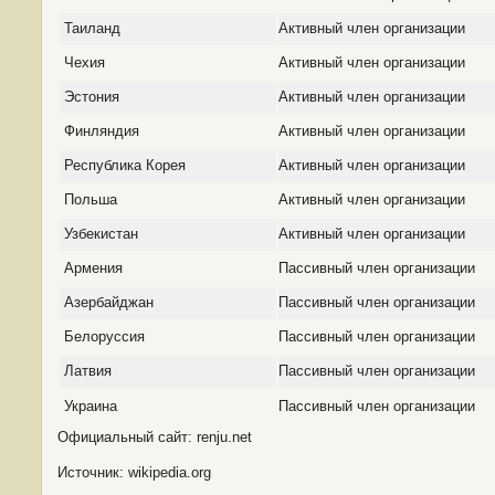
Таиланд
Активный член организации
Чехия
Активный член организации
Эстония
Активный член организации
Финляндия
Активный член организации
Республика Корея
Активный член организации
Польша
Активный член организации
Узбекистан
Активный член организации
Армения
Пассивный член организации
Азербайджан
Пассивный член организации
Белоруссия
Пассивный член организации
Латвия
Пассивный член организации
Украина
Пассивный член организации
Официальный сайт: renju.net
Источник: wikipedia.org