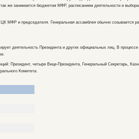
 так же занимается бюджетом МФР, расписанием деятельности и выбора
 ЦК МФР и председателя. Генеральная ассамблея обычно созывается раз
ирует деятельность Президента и других официальных лиц. В процессе
ее.
ций: Президент, четыре Вице-Президента, Генеральный Секретарь, Казн
рального Комитета.