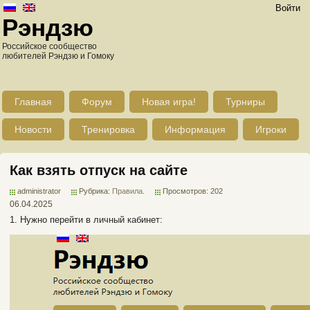
Войти
Рэндзю
Российское сообщество
любителей Рэндзю и Гомоку
Главная
Форум
Новая игра!
Турниры
Новости
Тренировка
Информация
Игроки
Как взять отпуск на сайте
administrator
Рубрика:
Правила
.
Просмотров: 202
06.04.2025
1. Нужно перейти в личный кабинет: