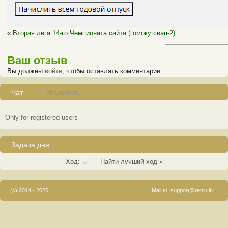
«
Вторая лига 14-го Чемпионата сайта (гомоку свап-2)
Ваш отзыв
Вы должны
войти
, чтобы оставлять комментарии.
Чат
Отключить
Only for registered users
Задача дня
Ход:
Найти лучший ход »
(c) 2014 - 2026
Mail to:
support@renju.in