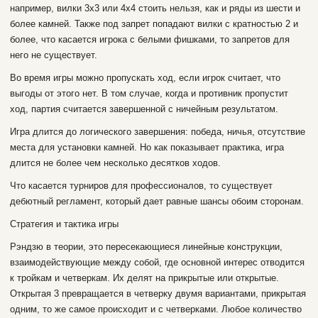
например, вилки 3х3 или 4х4 стоить нельзя, как и ряды из шести и
более камней. Также под запрет попадают вилки с кратностью 2 и
более, что касается игрока с белыми фишками, то запретов для
него не существует.
Во время игры можно пропускать ход, если игрок считает, что
выгоды от этого нет. В том случае, когда и противник пропустит
ход, партия считается завершенной с ничейным результатом.
Игра длится до логического завершения: победа, ничья, отсутствие
места для установки камней. Но как показывает практика, игра
длится не более чем несколько десятков ходов.
Что касается турниров для профессионалов, то существует
дебютный регламент, который дает равные шансы обоим сторонам.
Стратегия и тактика игры
Рэндзю в теории, это пересекающиеся линейные конструкции,
взаимодействующие между собой, где основной интерес отводится
к тройкам и четверкам. Их делят на прикрытые или открытые.
Открытая 3 превращается в четверку двумя вариантами, прикрытая
одним, то же самое происходит и с четверками. Любое количество