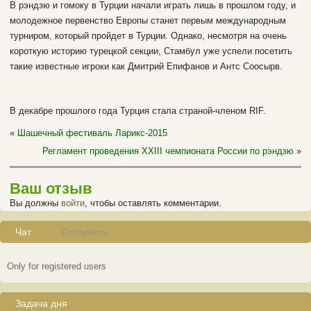
В рэндзю и гомоку в Турции начали играть лишь в прошлом году, и
молодежное первенство Европы станет первым международным
турниром, который пройдет в Турции. Однако, несмотря на очень
короткую историю турецкой секции, Стамбул уже успели посетить
такие известные игроки как Дмитрий Епифанов и Антс Соосырв.
В декабре прошлого года Турция стала страной-членом RIF.
«
Шашечный фестиваль Ларикс-2015
Регламент проведения XХIII чемпионата России по рэндзю
»
Ваш отзыв
Вы должны
войти
, чтобы оставлять комментарии.
Чат
Отключить
Only for registered users
Задача дня