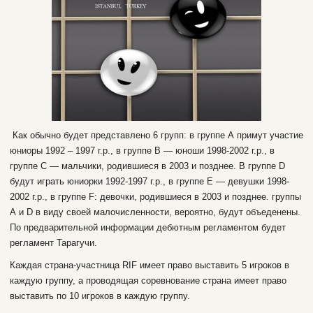
Как обычно будет представлено 6 групп: в группе А примут участие
юниоры 1992 – 1997 г.р., в группе В — юноши 1998-2002 г.р., в
группе С — мальчики, родившиеся в 2003 и позднее. В группе D
будут играть юниорки 1992-1997 г.р., в группе E — девушки 1998-
2002 г.р., в группе F: девочки, родившиеся в 2003 и позднее. группы
А и D в виду своей малочисленности, вероятно, будут объеденены.
По предварительной информации дебютным регламентом будет
регламент Тарагучи.
Каждая страна-участница RIF имеет право выставить 5 игроков в
каждую группу, а проводящая соревнование страна имеет право
выставить по 10 игроков в каждую группу.