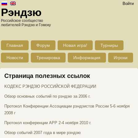
Войти
Рэндзю
Российское сообщество
любителей Рэндзю и Гомоку
Главная
Форум
Новая игра!
Турниры
Новости
Тренировка
Информация
Игроки
Страница полезных ссылок
KOДEKC PЭHДЗЮ POCCИЙCKOЙ ФEДEPAЦИИ
Обзор основных событий по рэндзю за 2006 г.
Протокол Конференции Ассоциации рэндзистов России 5-6 ноября
2008 г
Протокол конференции АРР 2-4 ноября 2010 г.
Обзор событий 2007 года в мире рэндзю